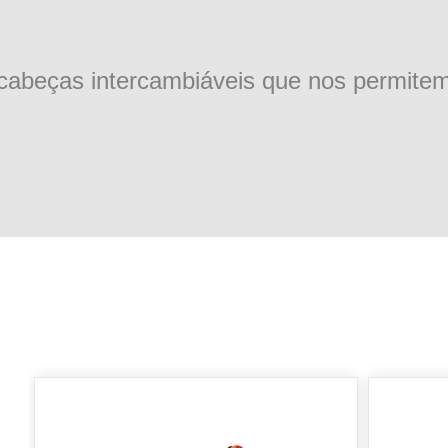
cabeças intercambiáveis que nos permitem 