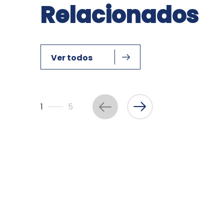
Relacionados
Ver todos
1
5