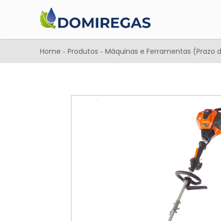
Home
Produtos
Máquinas e Ferramentas (Prazo d
-
-