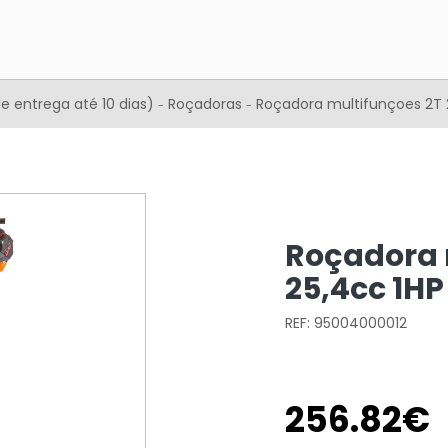
e entrega até 10 dias)
Roçadoras
Roçadora multifunçoes 2T 
-
-
Roçadora 
25,4cc 1HP
REF: 95004000012
256
.
82
€