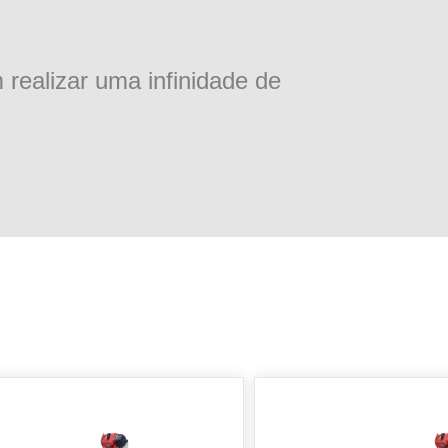
realizar uma infinidade de