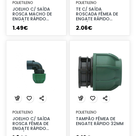
POLIETILENO
POLIETILENO
JOELHO C/ SAÍDA
TE C/ SAÍDA
ROSCA MACHO DE
ROSCADA FÊMEA DE
ENGATE RÁPIDO
ENGATE RÁPIDO
20X1/2"
16X3/4"
1
.
49
€
2
.
06
€
POLIETILENO
POLIETILENO
JOELHO C/ SAÍDA
TAMPÃO FÊMEA DE
ROSCA FÊMEA DE
ENGATE RÁPIDO 32MM
ENGATE RÁPIDO
20X1/2"