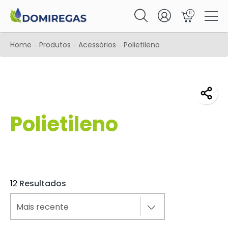
0
Home
Produtos
Acessórios
Polietileno
-
-
-
Polietileno
12
Resultados