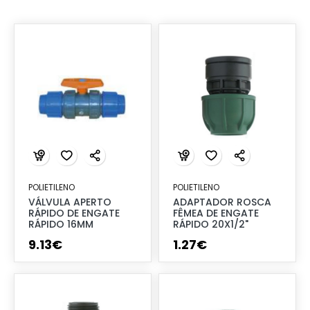
POLIETILENO
POLIETILENO
VÁLVULA APERTO
ADAPTADOR ROSCA
RÁPIDO DE ENGATE
FÊMEA DE ENGATE
RÁPIDO 16MM
RÁPIDO 20X1/2"
9
.
13
€
1
.
27
€