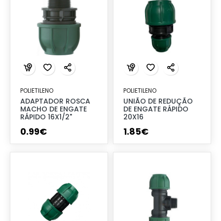
POLIETILENO
POLIETILENO
ADAPTADOR ROSCA
UNIÃO DE REDUÇÃO
MACHO DE ENGATE
DE ENGATE RÁPIDO
RÁPIDO 16X1/2"
20X16
0
.
99
€
1
.
85
€