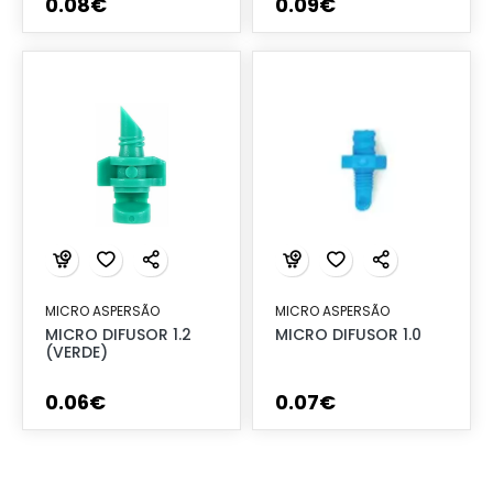
0
.
08
€
0
.
09
€
MICRO ASPERSÃO
MICRO ASPERSÃO
MICRO DIFUSOR 1.2
MICRO DIFUSOR 1.0
(VERDE)
0
.
06
€
0
.
07
€