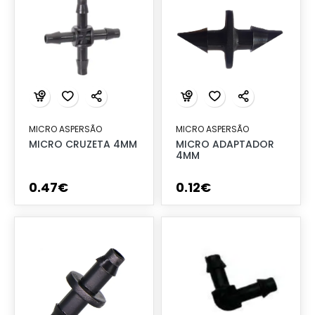
MICRO ASPERSÃO
MICRO ASPERSÃO
MICRO CRUZETA 4MM
MICRO ADAPTADOR
4MM
0
.
47
€
0
.
12
€