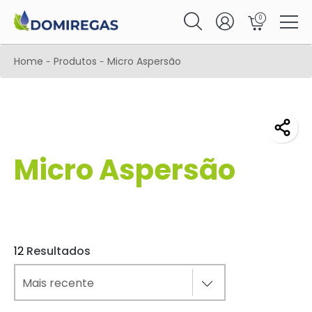
0
Home
Produtos
Micro Aspersão
-
-
Micro Aspersão
12
Resultados