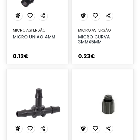
MICRO ASPERSÃO
MICRO ASPERSÃO
MICRO UNIAO 4MM
MICRO CURVA
3MMX5MM
0
.
12
€
0
.
23
€