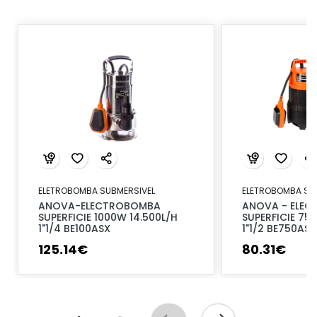
ELETROBOMBA SUBMERSIVEL
ELETROBOMBA SU
ANOVA-ELECTROBOMBA
ANOVA - ELE
SUPERFICIE 1000W 14.500L/H
SUPERFICIE 75
1"1/4 BE100ASX
1"1/2 BE750AS
125
.
14
€
80
.
31
€