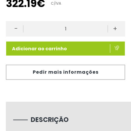
322
.
19
€
C/IVA
-
+
Adicionar ao carrinho
Pedir mais informações
DESCRIÇÃO