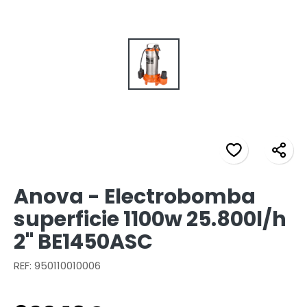
Anova - Electrobomba
superficie 1100w 25.800l/h
2" BE1450ASC
REF: 950110010006