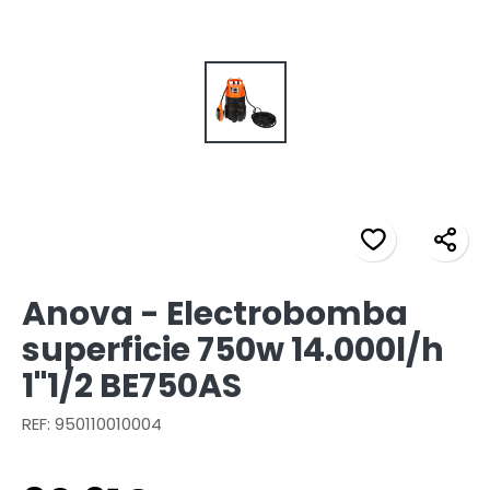
Anova - Electrobomba
superficie 750w 14.000l/h
1"1/2 BE750AS
REF: 950110010004