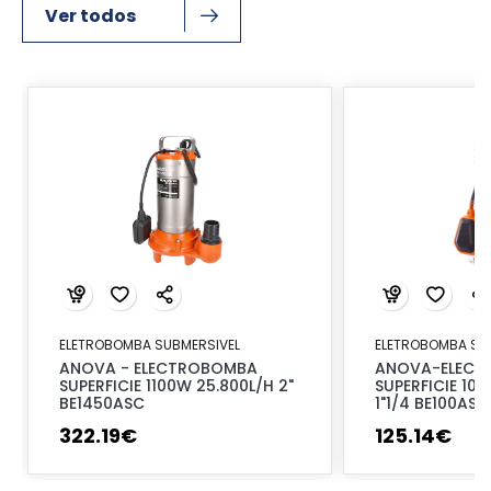
Ver todos
ELETROBOMBA SUBMERSIVEL
ELETROBOMBA SU
ANOVA - ELECTROBOMBA
ANOVA-ELECT
SUPERFICIE 1100W 25.800L/H 2"
SUPERFICIE 100
BE1450ASC
1"1/4 BE100ASX
322
.
19
€
125
.
14
€