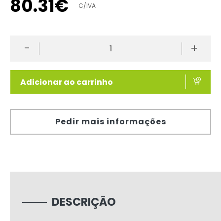
80
.
31
€
C/IVA
-
+
Adicionar ao carrinho
Pedir mais informações
DESCRIÇÃO