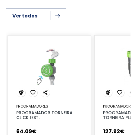
Ver todos
PROGRAMADORES
PROGRAMADORES
PROGRAMADOR TORNEIRA
PROGRAMADOR
CLICK 1EST.
TORNEIRA PLUS 
64
.
09
€
127
.
92
€