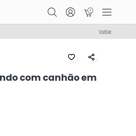
0
Voltar
undo com canhão em