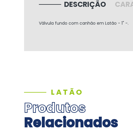
DESCRIÇÃO
CARA
Válvula fundo com canhão em Latão - 1" -.
LATÃO
Produtos
Relacionados