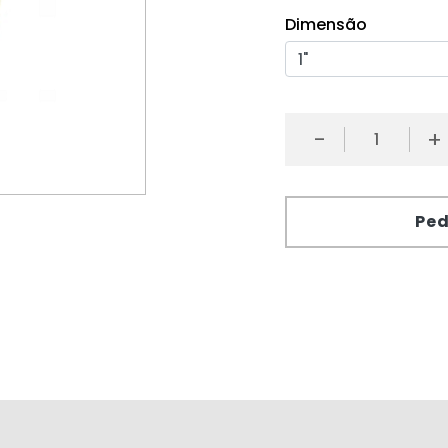
Dimensão
-
+
Ped