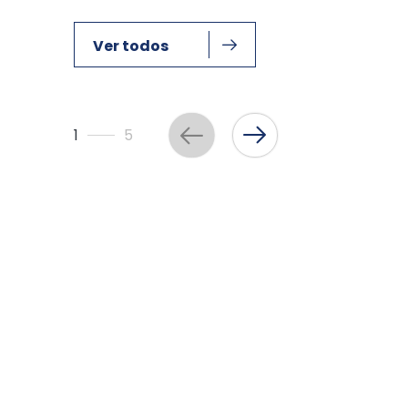
Ver todos
1
5