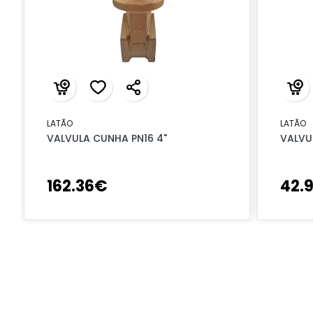
LATÃO
LATÃO
VALVULA CUNHA PN16 4"
VALVU
162
.
36
€
42
.