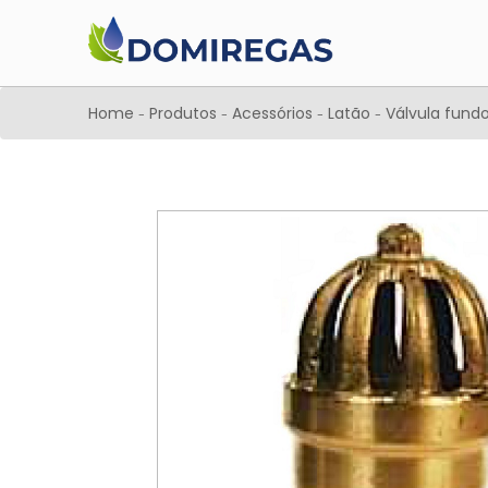
Home
Produtos
Acessórios
Latão
Válvula fund
-
-
-
-