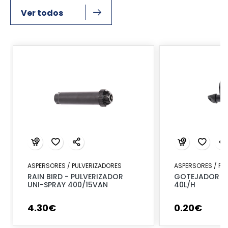
Ver todos
ASPERSORES / PULVERIZADORES
ASPERSORES / PU
RAIN BIRD - PULVERIZADOR
GOTEJADOR RE
UNI-SPRAY 400/15VAN
40L/H
4
.
30
€
0
.
20
€