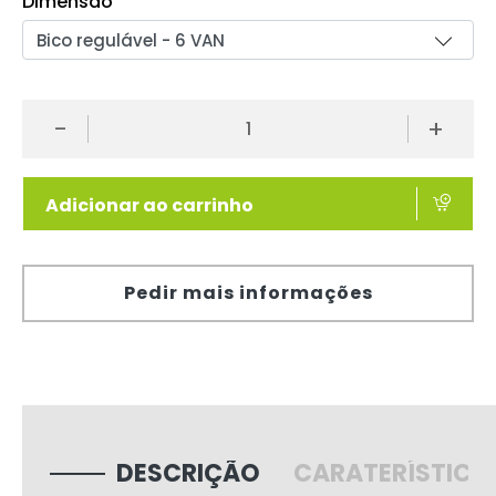
Dimensão
-
+
Adicionar ao carrinho
Pedir mais informações
DESCRIÇÃO
CARATERÍSTICA