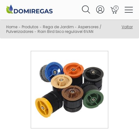
0
Home
Produtos
Rega de Jardim
Aspersores /
Voltar
-
-
-
Pulverizadores
Rain Bird bico regulavel 6VAN
-