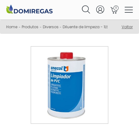
0
Home
Produtos
Diversos
Diluente de limpeza - 1Lt
Voltar
-
-
-