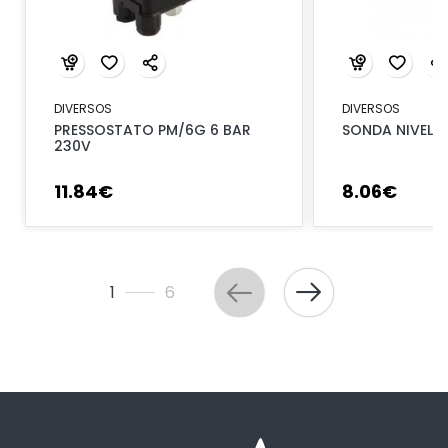
DIVERSOS
DIVERSOS
PRESSOSTATO PM/6G 6 BAR
SONDA NIVEL 
230V
11
.
84
€
8
.
06
€
1
6