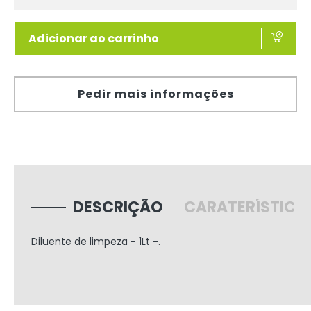
Adicionar ao carrinho
Pedir mais informações
DESCRIÇÃO
CARATERÍSTICA
Diluente de limpeza - 1Lt -.