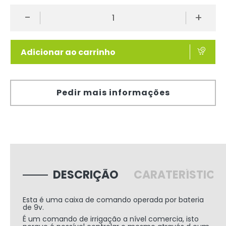
-
+
Adicionar ao carrinho
Pedir mais informações
DESCRIÇÃO
CARATERÍSTICA
Esta é uma caixa de comando operada por bateria
de 9v.
É um comando de irrigação a nível comercia, isto