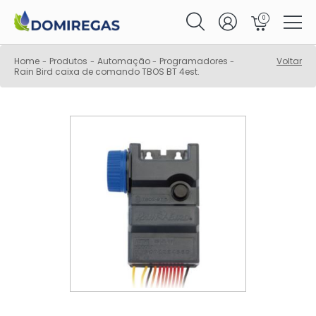
0
Home
Produtos
Automação
Programadores
Voltar
-
-
-
-
Rain Bird caixa de comando TBOS BT 4est.