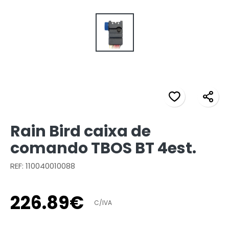
Rain Bird caixa de
comando TBOS BT 4est.
REF: 110040010088
226
.
89
€
C/IVA