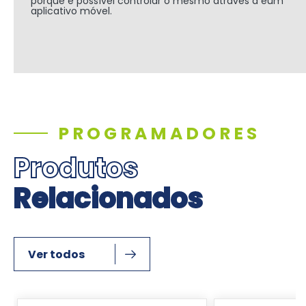
porque é possível controlar o mesmo através d eum
aplicativo móvel.
PROGRAMADORES
Produtos
Relacionados
Ver todos