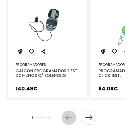
PROGRAMADORES
PROGRAMADORES
GALCON PROGRAMADOR 1 EST.
PROGRAMADOR
DC1-2FIOS C/ SOLENOIDE
CLICK 1EST.
140
.
49
€
64
.
09
€
1
6