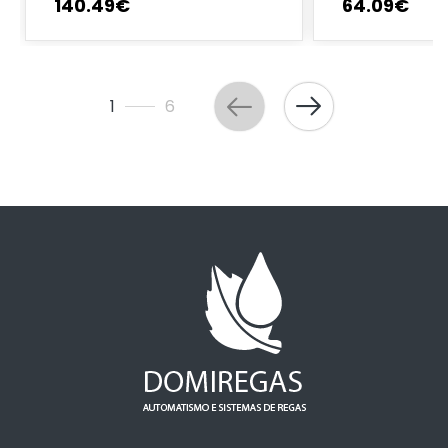
140
.
49
€
64
.
09
€
1
6