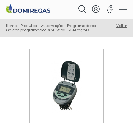
0
Home
Produtos
Automação
Programadores
Voltar
-
-
-
-
Galcon programador DC4-2fios – 4 estações