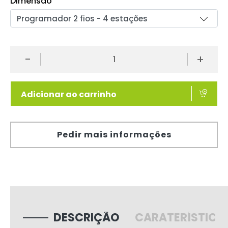
Dimensão
-
+
Adicionar ao carrinho
Pedir mais informações
DESCRIÇÃO
CARATERÍSTICA