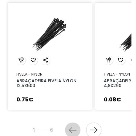
FIVELA - NYLON
FIVELA - NYLON
ABRAÇADEIRA FIVELA NYLON
ABRAÇADEIRA 
12,5X500
4,8X290
0
.
75
€
0
.
08
€
1
6