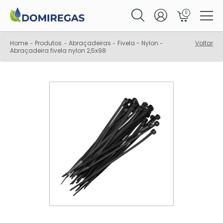
0
Home
Produtos
Abraçadeiras
Fivela - Nylon
Voltar
-
-
-
-
Abraçadeira fivela nylon 2,5x98