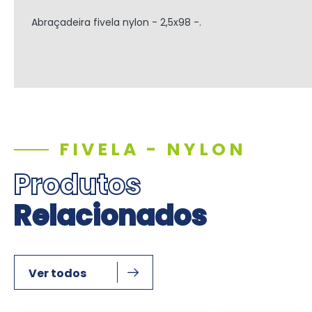
Abraçadeira fivela nylon - 2,5x98 -.
FIVELA - NYLON
Produtos
Relacionados
Ver todos