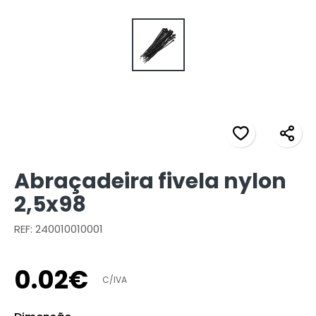
Abraçadeira fivela nylon
2,5x98
REF: 240010010001
0
.
02
€
C/IVA