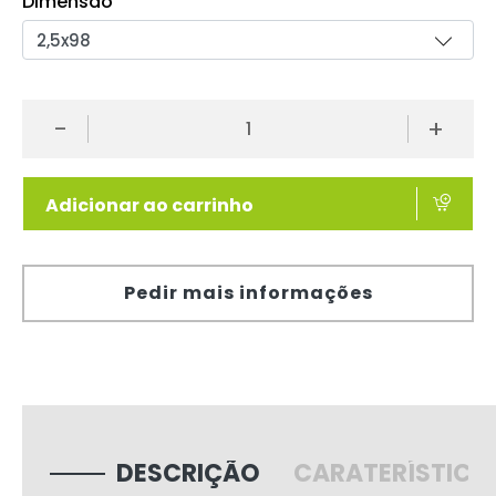
Dimensão
-
+
Adicionar ao carrinho
Pedir mais informações
DESCRIÇÃO
CARATERÍSTICA