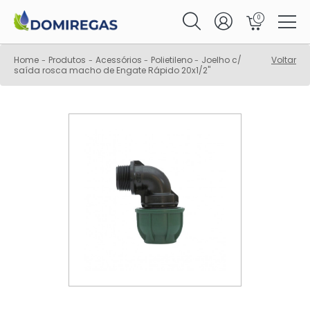
0
Home
Produtos
Acessórios
Polietileno
Joelho c/
Voltar
-
-
-
-
saída rosca macho de Engate Rápido 20x1/2"