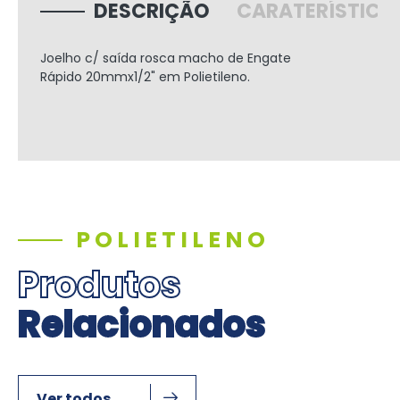
DESCRIÇÃO
CARATERÍSTICA
Joelho c/ saída rosca macho de Engate
Rápido
20mmx1/2"
em Polietileno.
POLIETILENO
Produtos
Relacionados
Ver todos