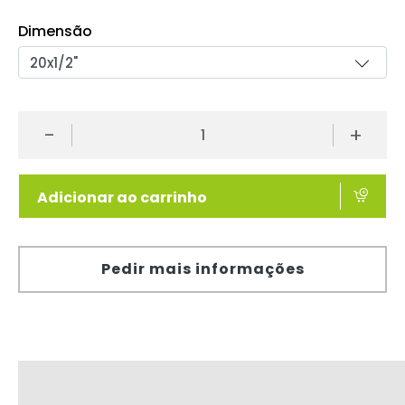
Dimensão
-
+
Adicionar ao carrinho
Pedir mais informações