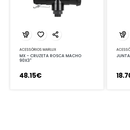
ACESSÓRIOS MARLUX
ACESSÓ
MX - CRUZETA ROSCA MACHO
JUNTA
90X3"
48
.
15
€
18
.
7