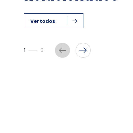
Ver todos
1
5