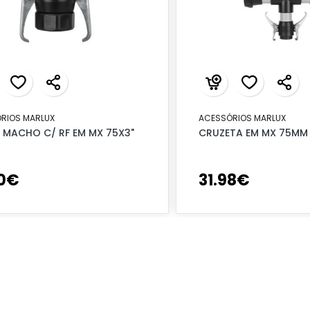
RIOS MARLUX
ACESSÓRIOS MARLUX
 MACHO C/ RF EM MX 75X3"
CRUZETA EM MX 75MM
0
€
31
.
98
€