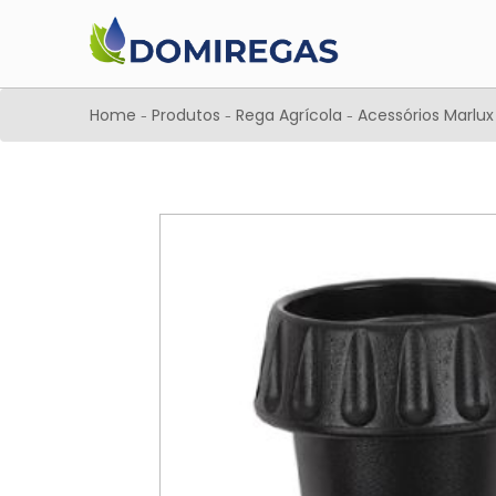
Home
Produtos
Rega Agrícola
Acessórios Marlu
-
-
-