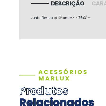
DESCRIÇÃO
CARA
Junta fêmea c/ RF em MX - 75x3" -
ACESSÓRIOS
MARLUX
Produtos
Relacionados