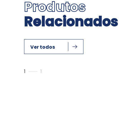
Produtos
Relacionados
Ver todos
1
1