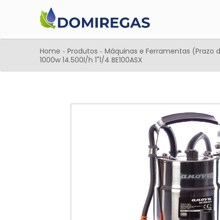
Home
Produtos
Máquinas e Ferramentas (Prazo d
-
-
1000w 14.500l/h 1"1/4 BE100ASX