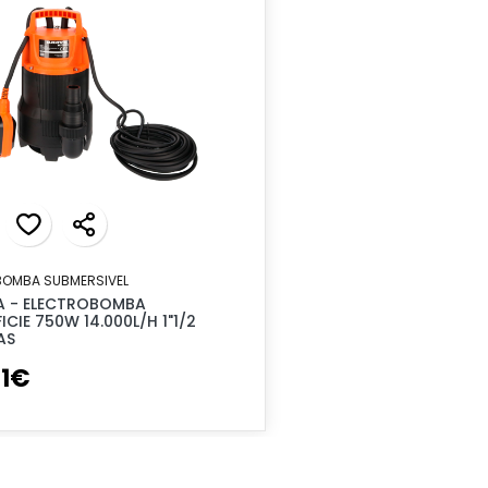
BOMBA SUBMERSIVEL
 - ELECTROBOMBA
ICIE 750W 14.000L/H 1"1/2
AS
1
€