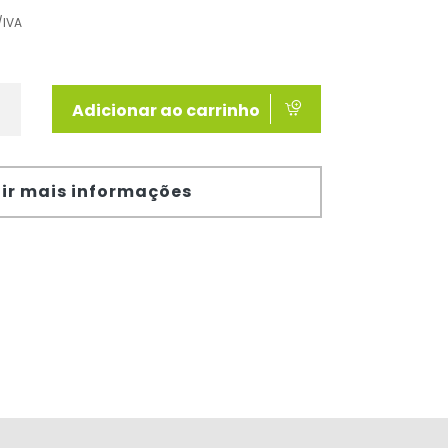
/IVA
Adicionar ao carrinho
ir mais informações