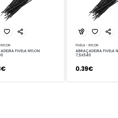
- NYLON
FIVELA - NYLON
ADEIRA FIVELA NYLON
ABRAÇADEIRA FIVELA 
90
7,5X540
8
€
0
.
39
€