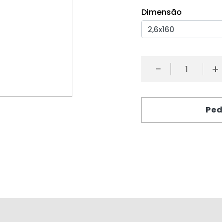
Dimensão
-
+
Ped