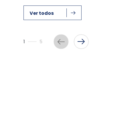
Ver todos
1
5