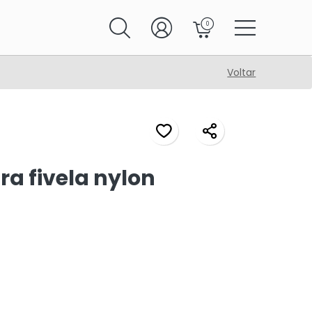
0
Voltar
a fivela nylon