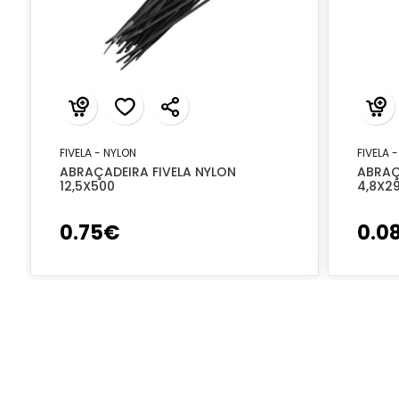
FIVELA - NYLON
FIVELA 
ABRAÇADEIRA FIVELA NYLON
ABRAÇ
12,5X500
4,8X2
0
.
75
€
0
.
0