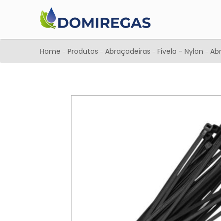
Home
Produtos
Abraçadeiras
Fivela - Nylon
Abr
-
-
-
-