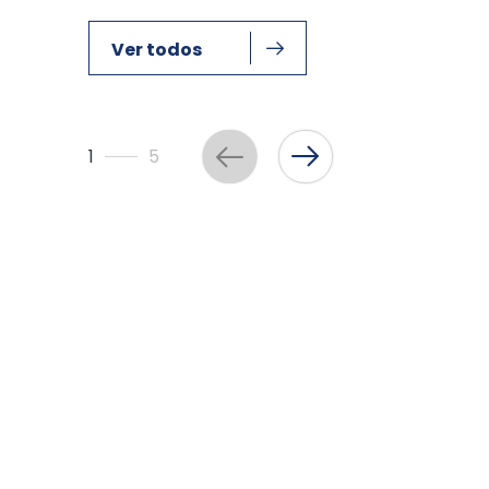
Ver todos
1
5