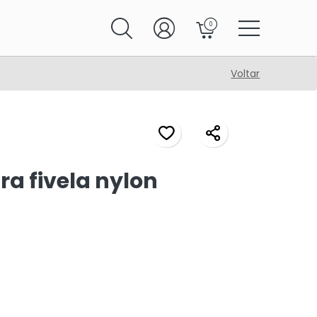
0
Voltar
a fivela nylon