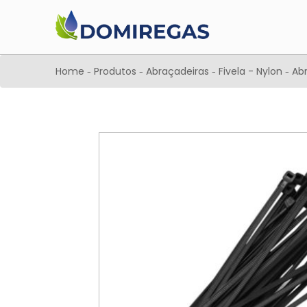
Home
Produtos
Abraçadeiras
Fivela - Nylon
Abr
-
-
-
-