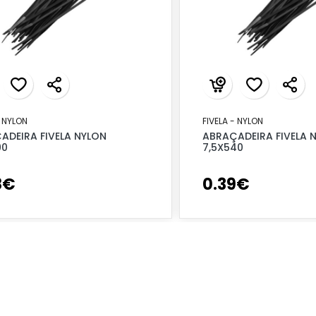
- NYLON
FIVELA - NYLON
ADEIRA FIVELA NYLON
ABRAÇADEIRA FIVELA 
90
7,5X540
8
€
0
.
39
€