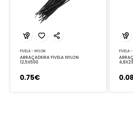
FIVELA - NYLON
FIVELA 
ABRAÇADEIRA FIVELA NYLON
ABRAÇ
12,5X500
4,8X2
0
.
75
€
0
.
0