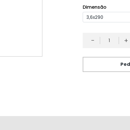
Dimensão
-
+
Ped