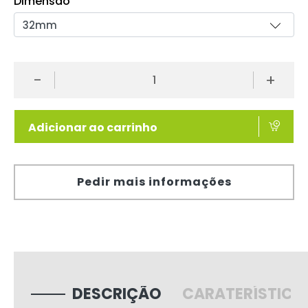
Dimensão
-
+
Adicionar ao carrinho
Pedir mais informações
DESCRIÇÃO
CARATERÍSTICA