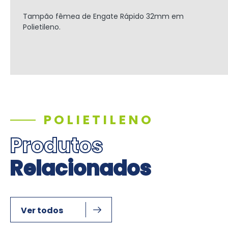
Tampão fêmea de Engate Rápido
32mm
em
Polietileno.
POLIETILENO
Produtos
Relacionados
Ver todos