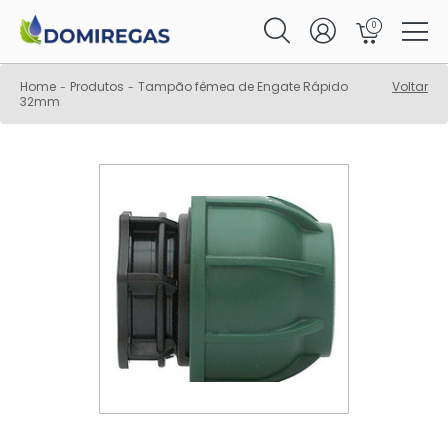
0
Home
Produtos
Tampão fêmea de Engate Rápido
Voltar
-
-
32mm