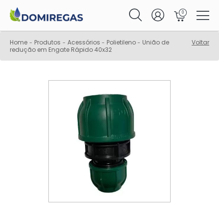
0
Home
Produtos
Acessórios
Polietileno
União de
Voltar
-
-
-
-
redução em Engate Rápido 40x32