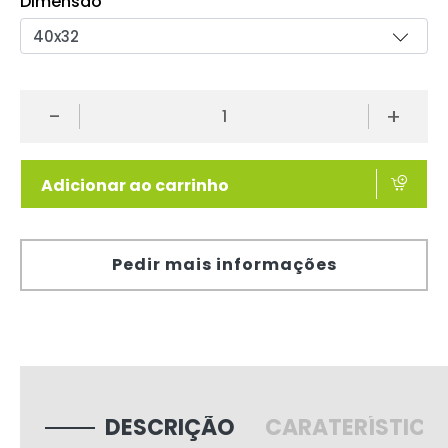
Dimensão
-
+
Adicionar ao carrinho
Pedir mais informações
DESCRIÇÃO
CARATERÍSTICA