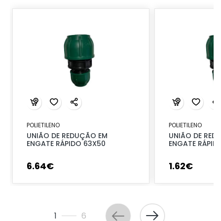
POLIETILENO
POLIETILENO
UNIÃO DE REDUÇÃO EM
UNIÃO DE RED
ENGATE RÁPIDO 63X50
ENGATE RÁPID
6
.
64
€
1
.
62
€
1
6