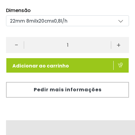
Dimensão
-
+
Adicionar ao carrinho
Pedir mais informações