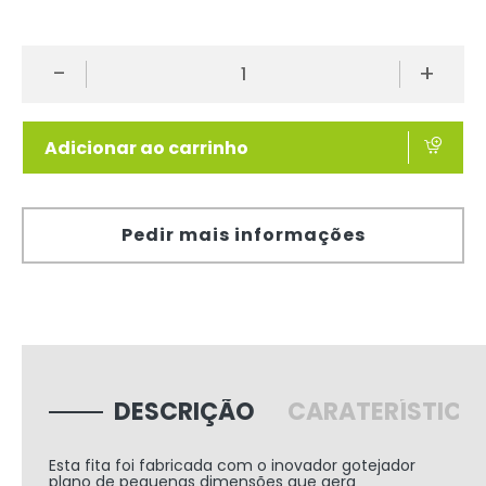
-
+
Adicionar ao carrinho
Pedir mais informações
DESCRIÇÃO
CARATERÍSTICA
Esta fita foi fabricada com o inovador gotejador
plano de pequenas dimensões que gera