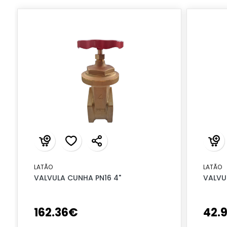
LATÃO
LATÃO
VALVULA CUNHA PN16 4"
VALVU
162
.
36
€
42
.