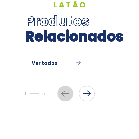
LATÃO
Produtos
Relacionados
Ver todos
1
5