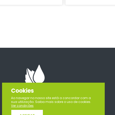
Cookies
Ao navegar no nosso site está a concordar com a
sua utilização. Saiba mais sobre o uso de cookies.
Ver condições