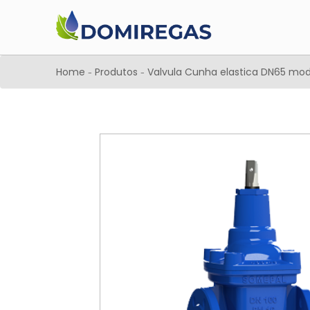
Home
Produtos
Valvula Cunha elastica DN65 mod
-
-