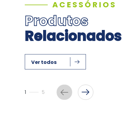
ACESSÓRIOS
Produtos
Relacionados
Ver todos
1
5