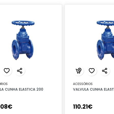
RIOS
ACESSÓRIOS
LA CUNHA ELASTICA 200
VALVULA CUNHA ELAST
.
08
€
110
.
21
€