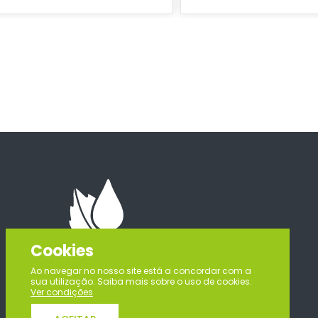
Cookies
Ao navegar no nosso site está a concordar com a
sua utilização. Saiba mais sobre o uso de cookies.
Ver condições