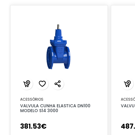
ACESSÓRIOS
ACESSÓ
VALVULA CUNHA ELASTICA DN100
VALVU
MODELO S14 3000
381
.
53
€
487