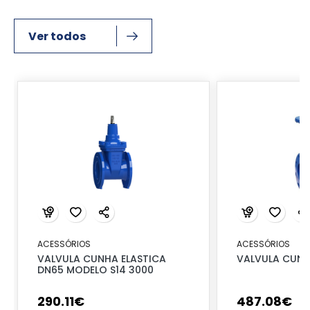
Ver todos
ACESSÓRIOS
ACESSÓRIOS
VALVULA CUNHA ELASTICA
VALVULA CUNH
DN65 MODELO S14 3000
290
.
11
€
487
.
08
€