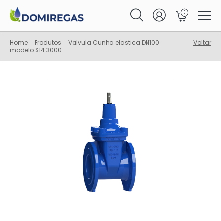
0
Home
Produtos
Valvula Cunha elastica DN100
Voltar
-
-
modelo S14 3000