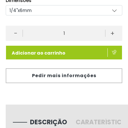
Dimensões
-
+
Adicionar ao carrinho
Pedir mais informações
DESCRIÇÃO
CARATERÍSTICA