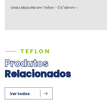
União Mista RM
em Teflon -
1/4"x6mm -.
TEFLON
Produtos
Relacionados
Ver todos