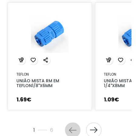
TEFLON
TEFLON
UNIÃO MISTA RM EM
UNIÃO MISTA R
TEFLON1/8"X6MM
1/4"X8MM
1
.
69
€
1
.
09
€
1
6