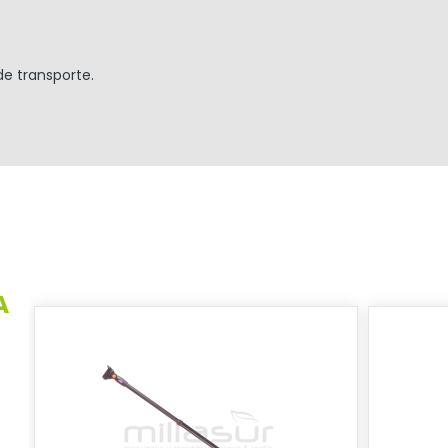
de transporte.
A