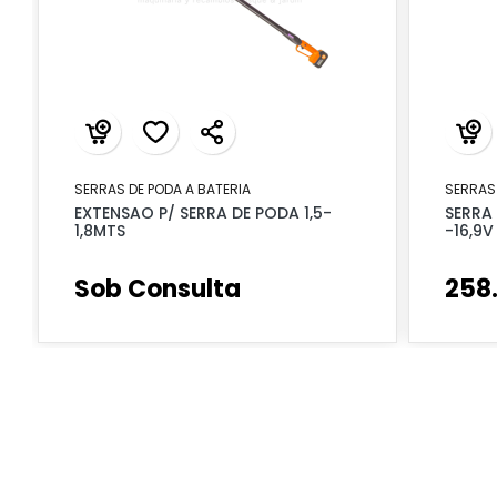
SERRAS DE PODA A BATERIA
SERRAS 
EXTENSAO P/ SERRA DE PODA 1,5-
SERRA
1,8MTS
-16,9
Sob Consulta
258