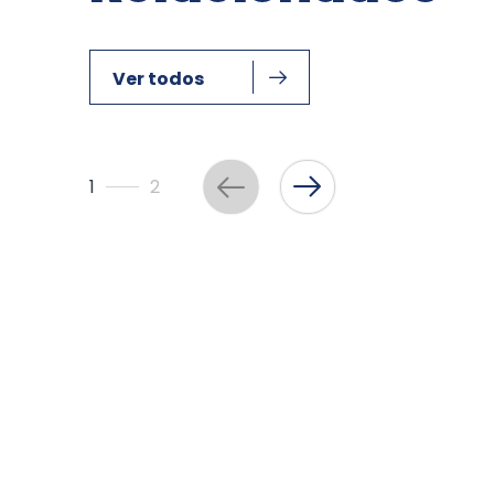
Ver todos
1
2