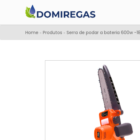
Home
Produtos
Serra de podar a bateria 600w -
-
-