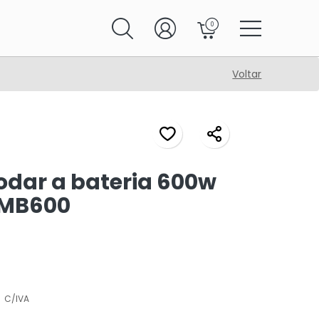
0
Voltar
odar a bateria 600w
 MB600
C/IVA