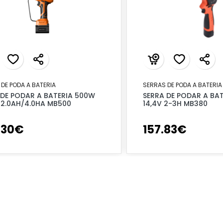
DE PODA A BATERIA
SERRAS DE PODA A BATERIA
 DE PODAR A BATERIA 500W
SERRA DE PODAR A BA
V 2.0AH/4.0HA MB500
14,4V 2-3H MB380
.
30
€
157
.
83
€