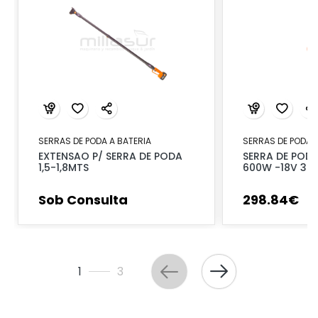
SERRAS DE PODA A BATERIA
SERRAS DE PODA A
EXTENSAO P/ SERRA DE PODA
SERRA DE PODA
1,5-1,8MTS
600W -18V 3-
Sob Consulta
298
.
84
€
1
3