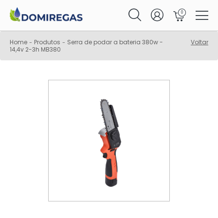
0
Home
Produtos
Serra de podar a bateria 380w -
Voltar
-
-
14,4v 2-3h MB380