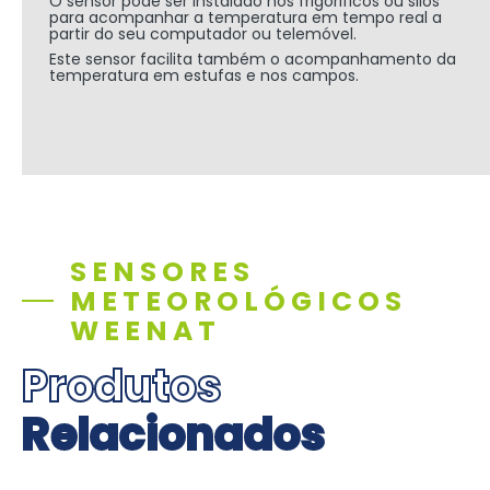
O sensor pode ser instalado nos frigorificos ou silos
para acompanhar a temperatura em tempo real a
partir do seu computador ou telemóvel.
Este sensor facilita também o acompanhamento da
temperatura em estufas e nos campos.
SENSORES
METEOROLÓGICOS
WEENAT
Produtos
Relacionados