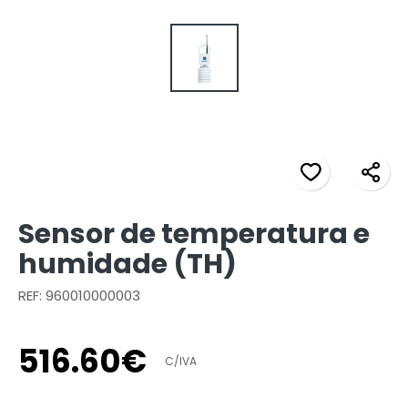
Sensor de temperatura e
humidade (TH)
REF: 960010000003
516
.
60
€
C/IVA