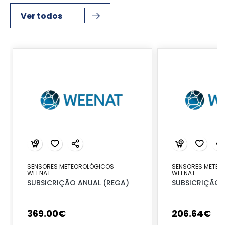
Ver todos
SENSORES METEOROLÓGICOS
SENSORES METEO
WEENAT
WEENAT
SUBSICRIÇÃO ANUAL (REGA)
SUBSICRIÇÃO 
369
.
00
€
206
.
64
€