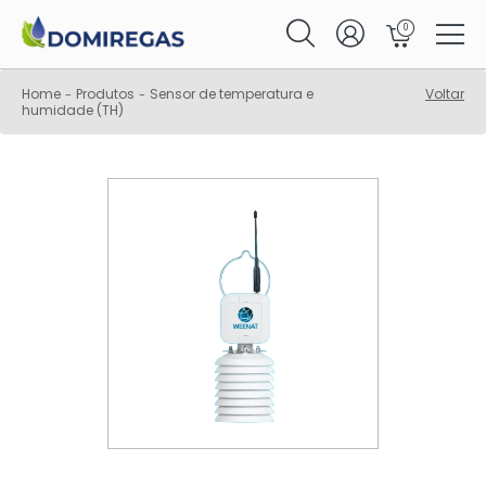
0
Home
Produtos
Sensor de temperatura e
Voltar
-
-
humidade (TH)