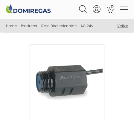
0
Home
Produtos
Rain Bird solenoide - AC 24v
Voltar
-
-