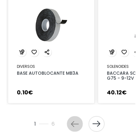
DIVERSOS
SOLENOIDES
BASE AUTOBLOCANTE MB3A
BACCARA SOLE
G75 - 9-12V 
0
.
10
€
40
.
12
€
1
6