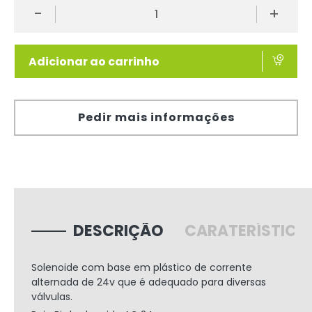
-
+
Adicionar ao carrinho
Pedir mais informações
DESCRIÇÃO
CARATERÍSTICA
Solenoide com base em plástico de corrente
alternada de 24v que é adequado para diversas
válvulas.