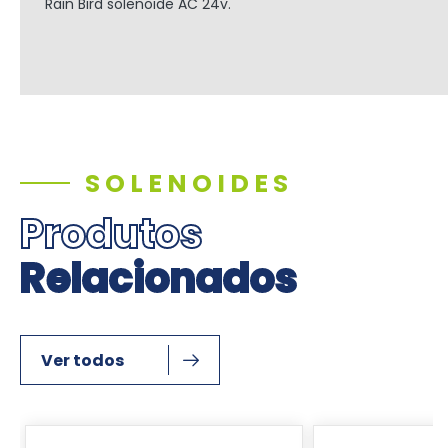
Rain Bird solenoide AC 24v.
SOLENOIDES
Produtos
Relacionados
Ver todos