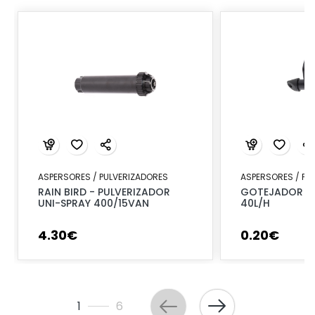
ASPERSORES / PULVERIZADORES
ASPERSORES / PU
RAIN BIRD - PULVERIZADOR
GOTEJADOR RE
UNI-SPRAY 400/15VAN
40L/H
4
.
30
€
0
.
20
€
1
6