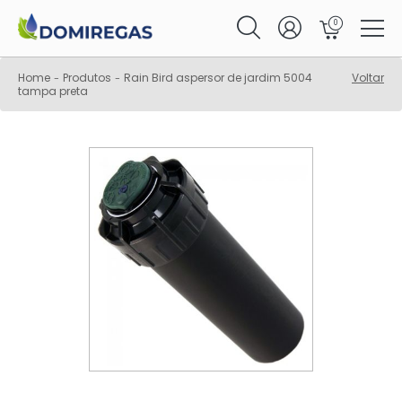
0
Home
Produtos
Rain Bird aspersor de jardim 5004
Voltar
-
-
tampa preta