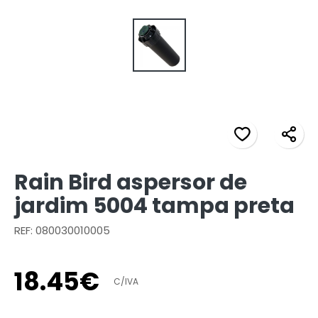
Rain Bird aspersor de
jardim 5004 tampa preta
REF: 080030010005
18
.
45
€
C/IVA