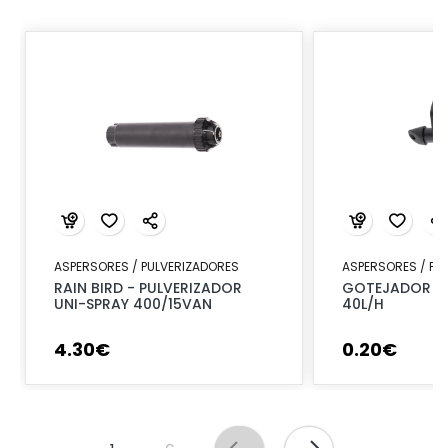
ASPERSORES / PULVERIZADORES
ASPERSORES / PU
RAIN BIRD - PULVERIZADOR
GOTEJADOR RE
UNI-SPRAY 400/15VAN
40L/H
4
.
30
€
0
.
20
€