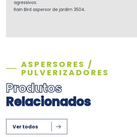
agressivos.
Rain Bird aspersor de jardim 3504.
ASPERSORES /
PULVERIZADORES
Produtos
Relacionados
Ver todos