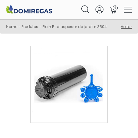
0
Home
Produtos
Rain Bird aspersor de jardim 3504
Voltar
-
-