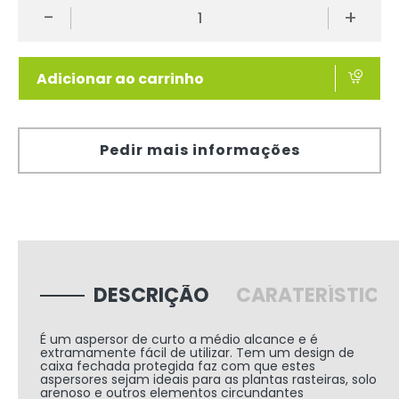
-
+
Adicionar ao carrinho
Pedir mais informações
DESCRIÇÃO
CARATERÍSTICA
É um aspersor de curto a médio alcance e é
extramamente fácil de utilizar. Tem um design de
caixa fechada protegida faz com que estes
aspersores sejam ideais para as plantas rasteiras, solo
arenoso e outros elementos circundantes