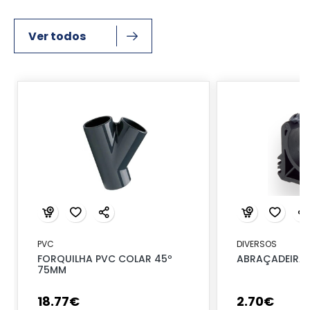
Ver todos
PVC
DIVERSOS
FORQUILHA PVC COLAR 45º
ABRAÇADEIRA 
75MM
18
.
77
€
2
.
70
€