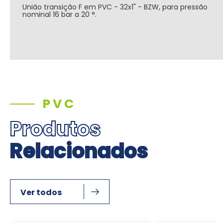
União transição F em PVC - 32x1" - BZW, para pressão
nominal 16 bar a 20 °.
PVC
Produtos
Relacionados
Ver todos