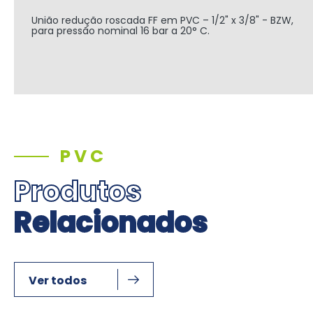
União redução roscada FF em PVC – 1/2" x 3/8" - BZW,
para pressão nominal 16 bar a 20° C.
PVC
Produtos
Relacionados
Ver todos