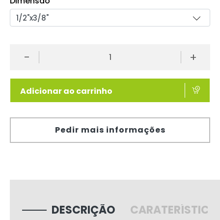
Dimensão
-
+
Adicionar ao carrinho
Pedir mais informações
DESCRIÇÃO
CARATERÍSTICA