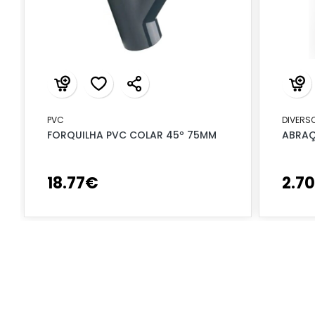
PVC
DIVERS
FORQUILHA PVC COLAR 45º 75MM
ABRAÇ
18
.
77
€
2
.
70