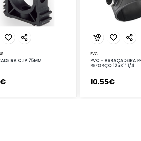
OS
PVC
ADEIRA CLIP 75MM
PVC - ABRAÇADEIRA R
REFORÇO 125X1" 1/4
€
10
.
55
€