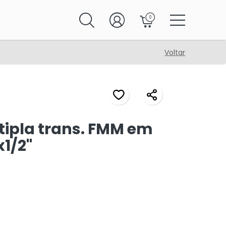
0
Voltar
tipla trans. FMM em
1/2"