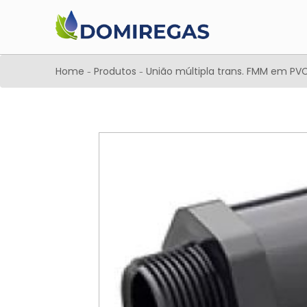
Home
Produtos
União múltipla trans. FMM em PVC
-
-