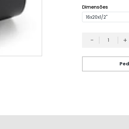
Dimensões
-
+
Ped