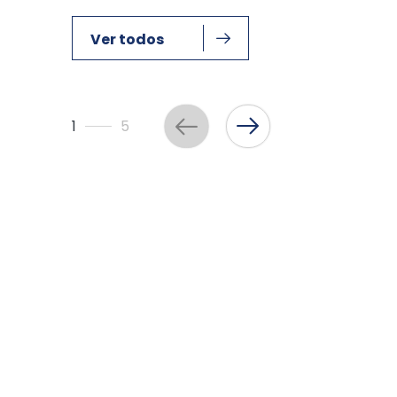
Ver todos
1
5