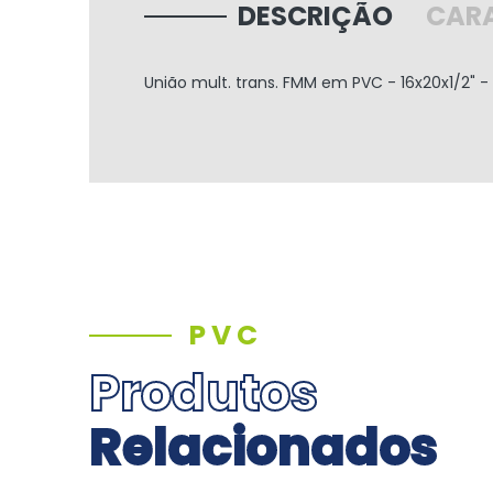
DESCRIÇÃO
CARA
União mult. trans. FMM em PVC - 16x20x1/2" - 
PVC
Produtos
Relacionados