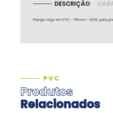
DESCRIÇÃO
CARA
Flange cega em PVC – 110mm - BZW, para pre
PVC
Produtos
Relacionados