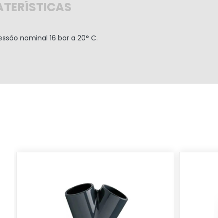
TERÍSTICAS
ssão nominal 16 bar a 20° C.