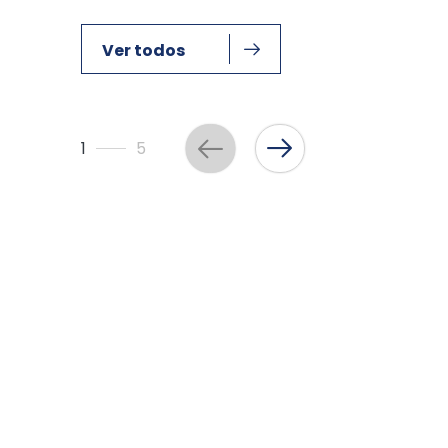
Ver todos
1
5