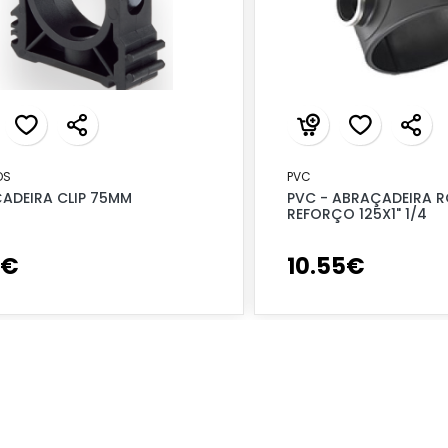
OS
PVC
ADEIRA CLIP 75MM
PVC - ABRAÇADEIRA R
REFORÇO 125X1" 1/4
€
10
.
55
€