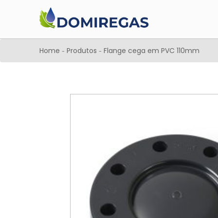
Home
Produtos
Flange cega em PVC 110mm
-
-