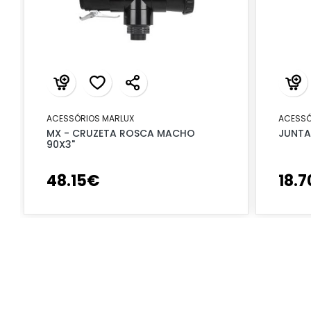
ACESSÓRIOS MARLUX
ACESSÓ
MX - CRUZETA ROSCA MACHO
JUNTA
90X3"
48
.
15
€
18
.
7