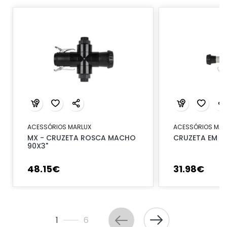
ACESSÓRIOS MARLUX
ACESSÓRIOS MAR
MX - CRUZETA ROSCA MACHO
CRUZETA EM M
90X3"
48
.
15
€
31
.
98
€
1
6