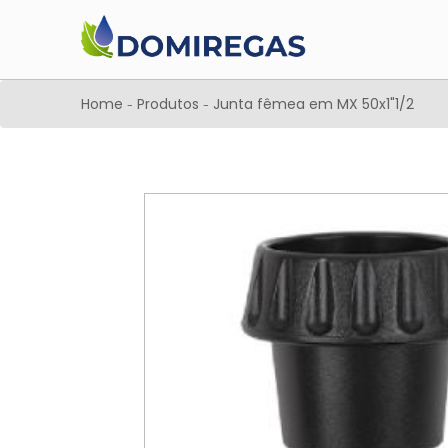
Home
Produtos
Junta fêmea em MX 50x1"1/2
-
-