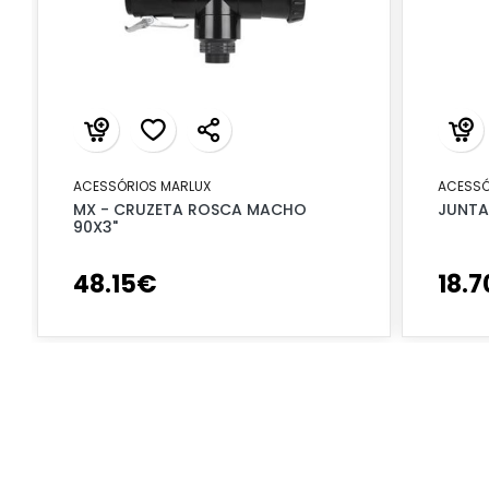
ACESSÓRIOS MARLUX
ACESSÓ
MX - CRUZETA ROSCA MACHO
JUNTA
90X3"
48
.
15
€
18
.
7