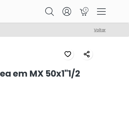
0
Voltar
ea em MX 50x1"1/2