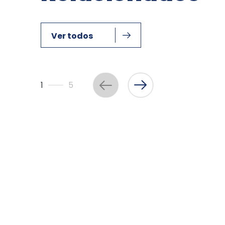
Ver todos
1
5