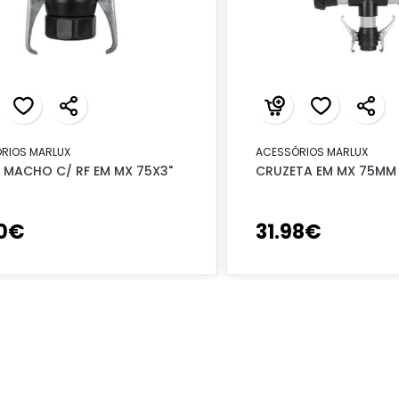
RIOS MARLUX
ACESSÓRIOS MARLUX
 MACHO C/ RF EM MX 75X3"
CRUZETA EM MX 75MM
0
€
31
.
98
€