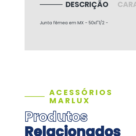
DESCRIÇÃO
CARA
Junta fêmea em MX - 50x1"1/2 -
ACESSÓRIOS
MARLUX
Produtos
Relacionados