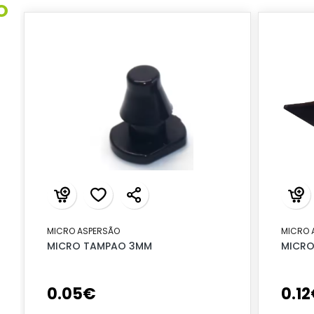
O
MICRO ASPERSÃO
MICRO 
MICRO TAMPAO 3MM
MICRO
0
.
05
€
0
.
12