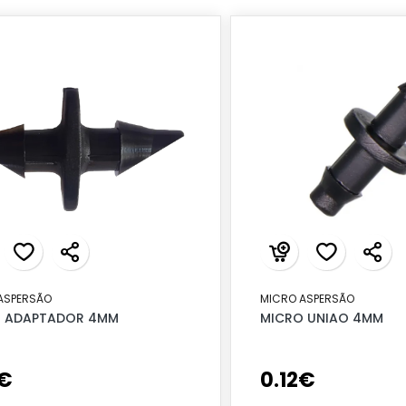
ASPERSÃO
MICRO ASPERSÃO
 ADAPTADOR 4MM
MICRO UNIAO 4MM
€
0
.
12
€