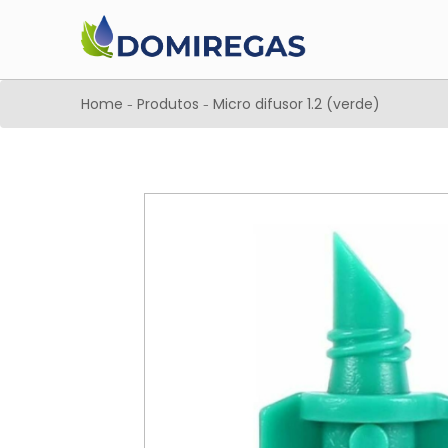
Home
Produtos
Micro difusor 1.2 (verde)
-
-