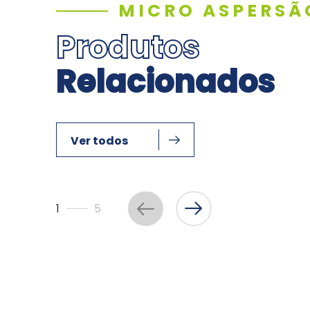
MICRO ASPERSÃ
Produtos
Relacionados
Ver todos
1
5