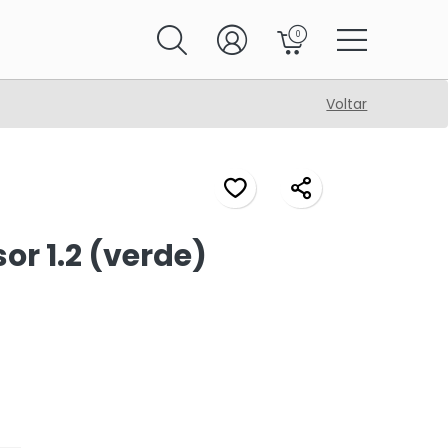
0
Voltar
or 1.2 (verde)