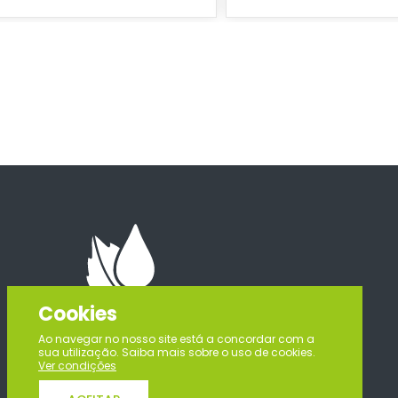
Cookies
Ao navegar no nosso site está a concordar com a
sua utilização. Saiba mais sobre o uso de cookies.
Ver condições