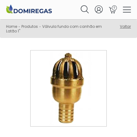
0
Home
Produtos
Válvula fundo com canhão em
Voltar
-
-
Latão 1"