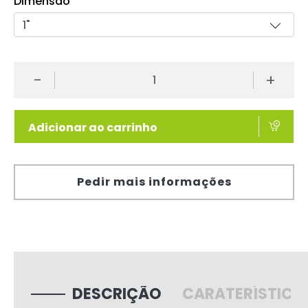
Dimensão
-
+
Adicionar ao carrinho
Pedir mais informações
DESCRIÇÃO
CARATERÍSTICA