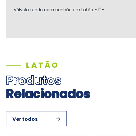
Válvula fundo com canhão em Latão - 1" -.
LATÃO
Produtos
Relacionados
Ver todos