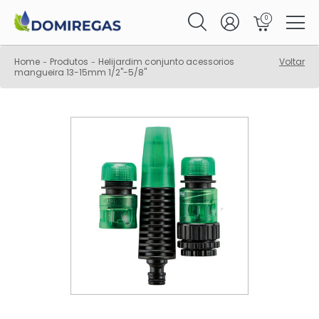
0
Home
Produtos
Helijardim conjunto acessorios
Voltar
-
-
mangueira 13-15mm 1/2"-5/8"