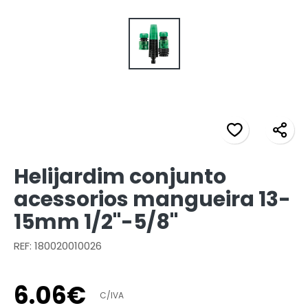
Helijardim conjunto
acessorios mangueira 13-
15mm 1/2"-5/8"
REF: 180020010026
6
.
06
€
C/IVA