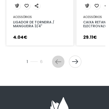
ACESSÓRIOS
ACESSÓRIOS
LIGADOR DE TORNEIRA /
CAIXA RETANG
MANGUEIRA 3/4"
ELECTROVALVU
4
.
04
€
29
.
11
€
1
6