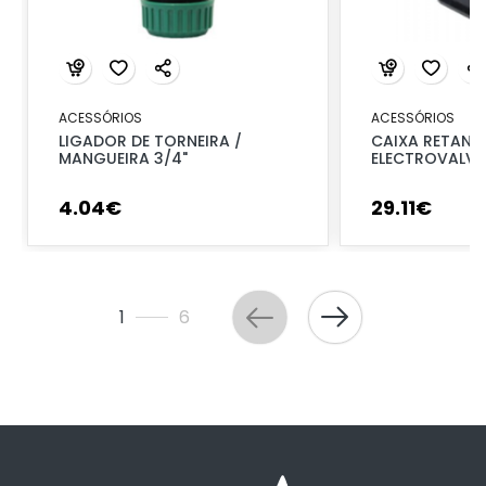
ACESSÓRIOS
ACESSÓRIOS
LIGADOR DE TORNEIRA /
CAIXA RETANG
MANGUEIRA 3/4"
ELECTROVALVU
4
.
04
€
29
.
11
€
1
6