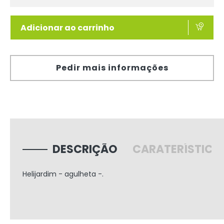
Adicionar ao carrinho
Pedir mais informações
DESCRIÇÃO
CARATERÍSTICA
Helijardim - agulheta -.