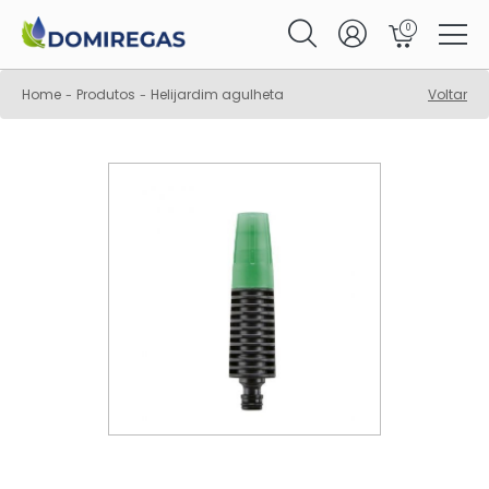
0
Home
Produtos
Helijardim agulheta
Voltar
-
-