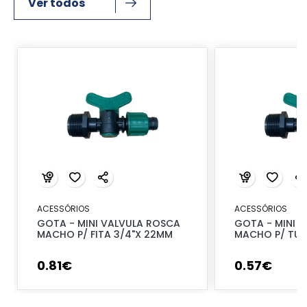
Ver todos
ACESSÓRIOS
ACESSÓRIOS
GOTA - MINI VALVULA ROSCA
GOTA - MINI 
MACHO P/ FITA 3/4"X 22MM
MACHO P/ TUB
0
.
81
€
0
.
57
€