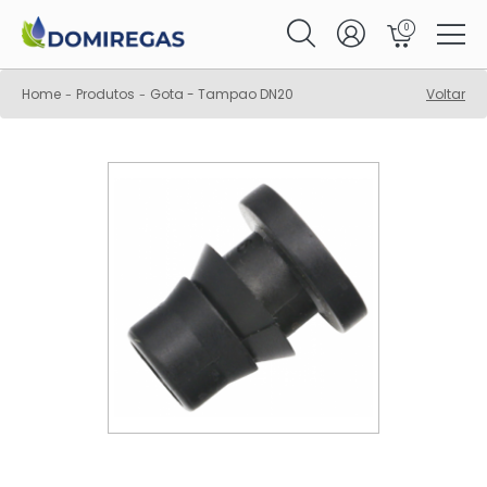
0
Home
Produtos
Gota - Tampao DN20
Voltar
-
-