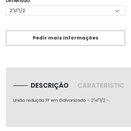
Dimensão
Pedir mais informações
DESCRIÇÃO
CARATERÍSTICA
União redução FF em Galvanizado – 2"x1"1/2 -.