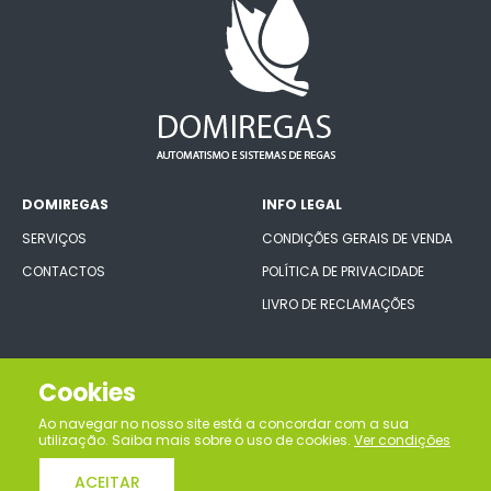
DOMIREGAS
INFO LEGAL
SERVIÇOS
CONDIÇÕES GERAIS DE VENDA
CONTACTOS
POLÍTICA DE PRIVACIDADE
LIVRO DE RECLAMAÇÕES
CONECTE-SE CONNOSCO
Cookies
Ao navegar no nosso site está a concordar com a sua
utilização. Saiba mais sobre o uso de cookies.
Ver condições
ACEITAR
Domiregas, lda © Todos os direitos reservados | Desenvolvido por