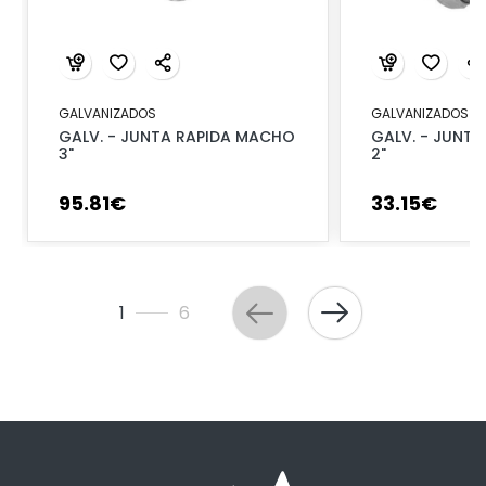
GALVANIZADOS
GALVANIZADOS
GALV. - JUNTA RAPIDA MACHO
GALV. - JUNTA
3"
2"
95
.
81
€
33
.
15
€
1
6