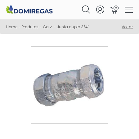
0
Home
Produtos
Galv. - Junta dupla 3/4"
Voltar
-
-