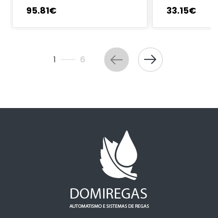
95
.
81
€
33
.
15
€
1
6