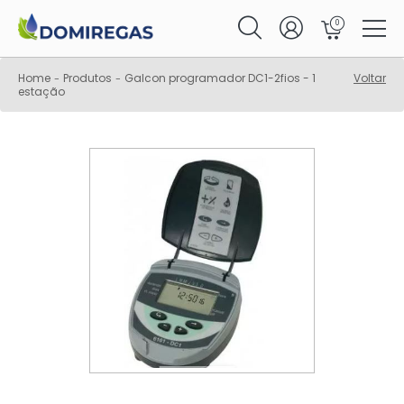
0
Home
Produtos
Galcon programador DC1-2fios - 1
Voltar
-
-
estação