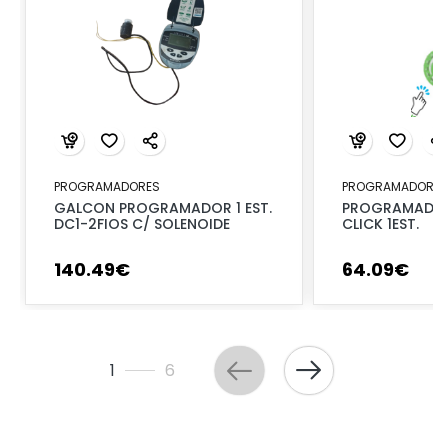
PROGRAMADORES
PROGRAMADORES
GALCON PROGRAMADOR 1 EST.
PROGRAMADOR
DC1-2FIOS C/ SOLENOIDE
CLICK 1EST.
140
.
49
€
64
.
09
€
1
6