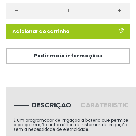
-
+
Adicionar ao carrinho
Pedir mais informações
DESCRIÇÃO
CARATERÍSTICA
É um programador de irrigação a bateria que permite
a programação automática de sistemas de irrigação
sem a necessidade de eletricidade.