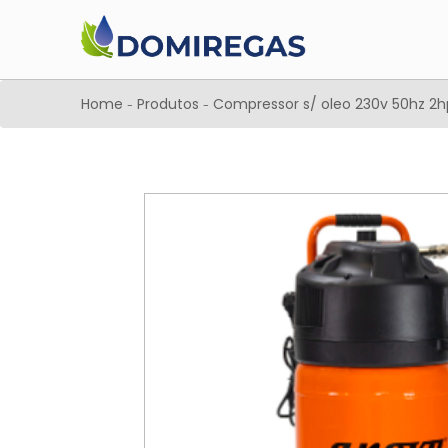
Home
Produtos
Compressor s/ oleo 230v 50hz 2h
-
-