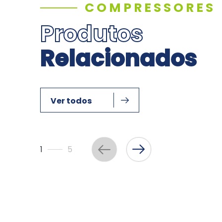
COMPRESSORES
Produtos
Relacionados
Ver todos
1
5