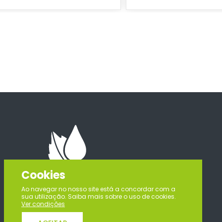
Cookies
Ao navegar no nosso site está a concordar com a
sua utilização. Saiba mais sobre o uso de cookies.
Ver condições