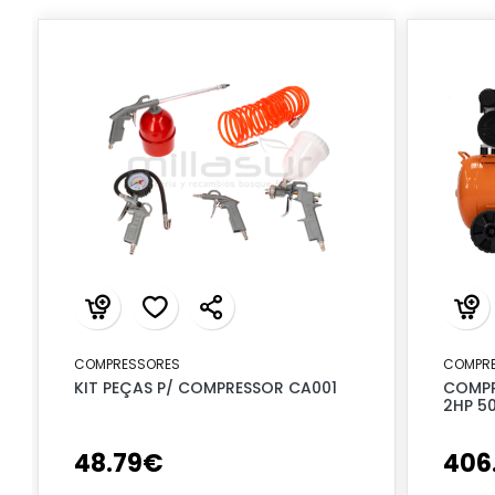
COMPRESSORES
COMPR
KIT PEÇAS P/ COMPRESSOR CA001
COMPR
2HP 5
48
.
79
€
406