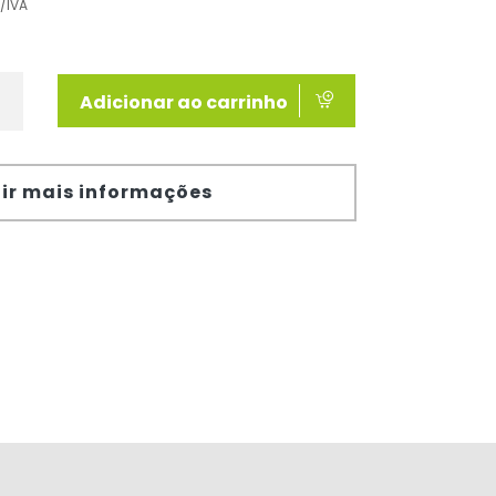
/IVA
Adicionar ao carrinho
ir mais informações