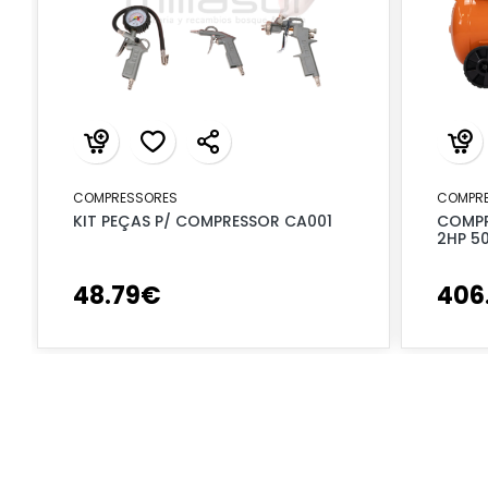
COMPRESSORES
COMPR
KIT PEÇAS P/ COMPRESSOR CA001
COMPR
2HP 5
48
.
79
€
406