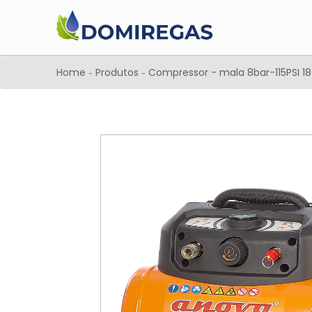
Home
Produtos
Compressor - mala 8bar-115PSI 18
-
-