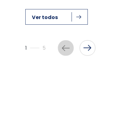
Ver todos
1
5