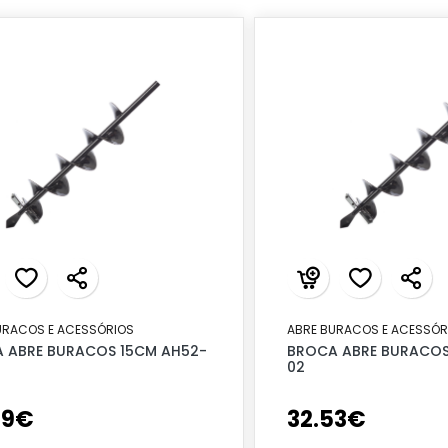
URACOS E ACESSÓRIOS
ABRE BURACOS E ACESSÓR
 ABRE BURACOS 15CM AH52-
BROCA ABRE BURACOS
02
59
€
32
.
53
€