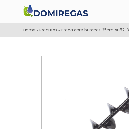
Home
Produtos
Broca abre buracos 25cm AH52-
-
-