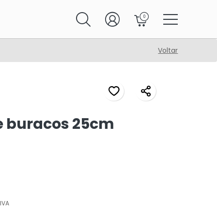
0
Voltar
e buracos 25cm
IVA