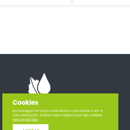
Cookies
Ao navegar no nosso site está a concordar com a
sua utilização. Saiba mais sobre o uso de cookies.
Ver condições