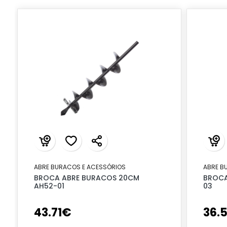
ABRE BURACOS E ACESSÓRIOS
ABRE B
BROCA ABRE BURACOS 20CM
BROCA
AH52-01
03
43
.
71
€
36
.