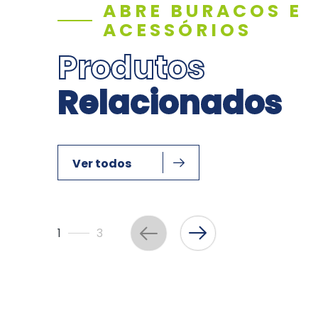
ABRE BURACOS E
ACESSÓRIOS
Produtos
Relacionados
Ver todos
1
3